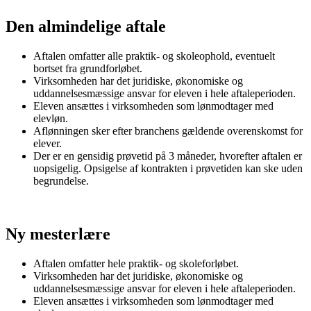
Den almindelige aftale
Aftalen omfatter alle praktik- og skoleophold, eventuelt
bortset fra grundforløbet.
Virksomheden har det juridiske, økonomiske og
uddannelsesmæssige ansvar for eleven i hele aftaleperioden.
Eleven ansættes i virksomheden som lønmodtager med
elevløn.
Aflønningen sker efter branchens gældende overenskomst for
elever.
Der er en gensidig prøvetid på 3 måneder, hvorefter aftalen er
uopsigelig. Opsigelse af kontrakten i prøvetiden kan ske uden
begrundelse.
Ny mesterlære
Aftalen omfatter hele praktik- og skoleforløbet.
Virksomheden har det juridiske, økonomiske og
uddannelsesmæssige ansvar for eleven i hele aftaleperioden.
Eleven ansættes i virksomheden som lønmodtager med