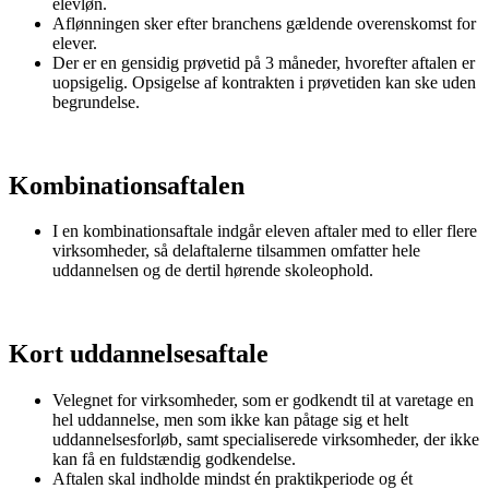
elevløn.
Aflønningen sker efter branchens gældende overenskomst for
elever.
Der er en gensidig prøvetid på 3 måneder, hvorefter aftalen er
uopsigelig. Opsigelse af kontrakten i prøvetiden kan ske uden
begrundelse.
Kombinationsaftalen
I en kombinationsaftale indgår eleven aftaler med to eller flere
virksomheder, så delaftalerne tilsammen omfatter hele
uddannelsen og de dertil hørende skoleophold.
Kort uddannelsesaftale
Velegnet for virksomheder, som er godkendt til at varetage en
hel uddannelse, men som ikke kan påtage sig et helt
uddannelsesforløb, samt specialiserede virksomheder, der ikke
kan få en fuldstændig godkendelse.
Aftalen skal indholde mindst én praktikperiode og ét