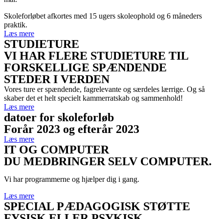
Skoleforløbet afkortes med 15 ugers skoleophold og 6 måneders
praktik.
Læs mere
STUDIETURE
VI HAR FLERE STUDIETURE TIL
FORSKELLIGE SPÆNDENDE
STEDER I VERDEN
Vores ture er spændende, fagrelevante og særdeles lærrige. Og så
skaber det et helt specielt kammerratskab og sammenhold!
Læs mere
datoer for skoleforløb
Forår 2023 og efterår 2023
Læs mere
IT OG COMPUTER
DU MEDBRINGER SELV COMPUTER.
Vi har programmerne og hjælper dig i gang.
Læs mere
SPECIAL PÆDAGOGISK STØTTE
FYSISK ELLER PSYKISK