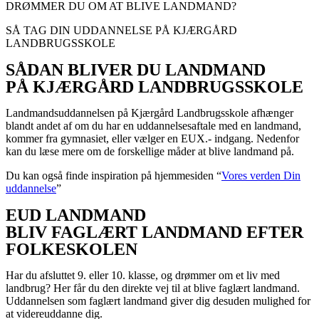
DRØMMER DU OM AT BLIVE LANDMAND?
SÅ TAG DIN UDDANNELSE PÅ KJÆRGÅRD
LANDBRUGSSKOLE
SÅDAN BLIVER DU LANDMAND
PÅ KJÆRGÅRD LANDBRUGSSKOLE
Landmandsuddannelsen på Kjærgård Landbrugsskole afhænger
blandt andet af om du har en uddannelsesaftale med en landmand,
kommer fra gymnasiet, eller vælger en EUX.- indgang. Nedenfor
kan du læse mere om de forskellige måder at blive landmand på.
Du kan også finde inspiration på hjemmesiden “
Vores verden Din
uddannelse
”
EUD LANDMAND
BLIV FAGLÆRT LANDMAND EFTER
FOLKESKOLEN
Har du afsluttet 9. eller 10. klasse, og drømmer om et liv med
landbrug? Her får du den direkte vej til at blive faglært landmand.
Uddannelsen som faglært landmand giver dig desuden mulighed for
at videreuddanne dig.