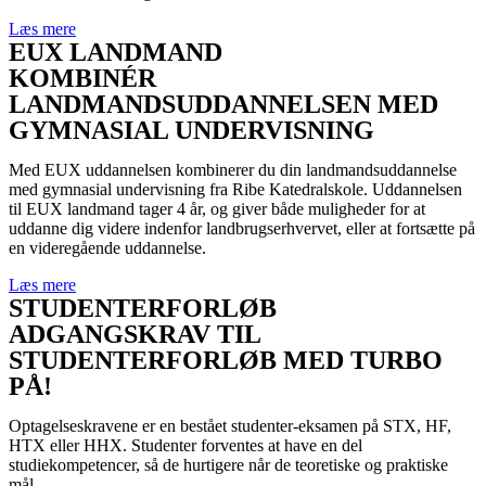
Læs mere
EUX LANDMAND
KOMBINÉR
LANDMANDSUDDANNELSEN MED
GYMNASIAL UNDERVISNING
Med EUX uddannelsen kombinerer du
din landmandsuddannelse
med gymnasial undervisning fra Ribe Katedralskole. Uddannelsen
til EUX landmand tager 4 år, og giver både muligheder for at
uddanne dig videre indenfor landbrugserhvervet, eller at fortsætte på
en videregående uddannelse.
Læs mere
STUDENTERFORLØB
ADGANGSKRAV TIL
STUDENTERFORLØB MED TURBO
PÅ!
Optagelseskravene er en bestået studenter-eksamen på STX, HF,
HTX eller HHX. Studenter forventes at have en del
studiekompetencer, så de hurtigere når de teoretiske og praktiske
mål.