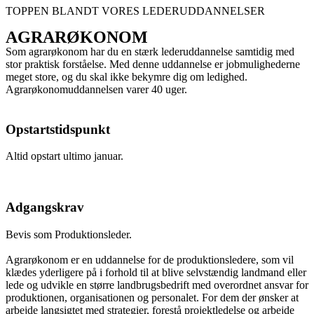
TOPPEN BLANDT VORES LEDERUDDANNELSER
AGRARØKONOM
Som agrarøkonom har du en stærk lederuddannelse samtidig med
stor praktisk forståelse. Med denne uddannelse er jobmulighederne
meget store, og du skal ikke bekymre dig om ledighed.
Agrarøkonomuddannelsen varer 40 uger.
Opstartstidspunkt
Altid opstart ultimo januar.
Adgangskrav
Bevis som Produktionsleder.
Agrarøkonom er en uddannelse for de produktionsledere, som vil
klædes yderligere på i forhold til at blive selvstændig landmand eller
lede og udvikle en større landbrugsbedrift med overordnet ansvar for
produktionen, organisationen og personalet. For dem der ønsker at
arbejde langsigtet med strategier, forestå projektledelse og arbejde