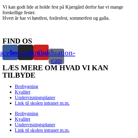
Vi kan godt lide at holde fest på Kjærgård derfor har vi mange
forskellige fester.
Hvert år har vi høstfest, forårsfest, sommerfest og galla.
FIND OS
acebook
Instagram
Youtube
Graduation-
cap
LÆS MERE OM HVAD VI KAN
TILBYDE
Brobygning
Kvalitet
Undervisningsplaner
Link til skolen intranet m.m.
Brobygning
Kvalitet
Undervisningsplaner
Link til skolen intranet m.m.